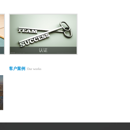
认证
客户案例
Our works