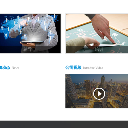
辅导
培训
闻动态
公司视频
News
Introduc Video