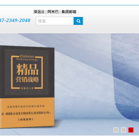
深远云 |
阿米巴 |
集团邮箱
37-2349-2048