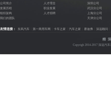
公司简介
人才理念
深圳公司
发展历程
职业发展
武汉分公司
组织架构
人才招聘
上海分公司
我们的团队
天津分公司
友情连接：
东风汽车
第一商用车网
卡车之家
汽车之家
赛迪弗
深远顾问
精 深
Copyrigh 2014-2017 