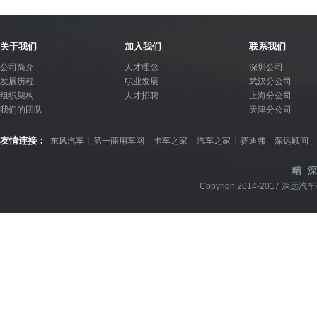
关于我们
加入我们
联系我们
公司简介
人才理念
深圳公司
发展历程
职业发展
武汉分公司
组织架构
人才招聘
上海分公司
我们的团队
天津分公司
友情连接：
东风汽车
第一商用车网
卡车之家
汽车之家
赛迪弗
深远顾问
精 深
Copyrigh 2014-2017 