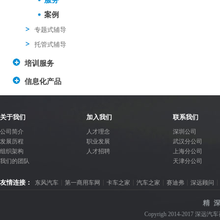
服务
案例
专题式辅导
托管式辅导
培训服务
信息化产品
关于我们
加入我们
联系我们
公司简介
人才理念
深圳公司
发展历程
职业发展
武汉分公司
组织架构
人才招聘
上海分公司
我们的团队
天津分公司
友情连接：
东风汽车
第一商用车网
卡车之家
汽车之家
赛迪弗
深远顾问
精 深
Copyrigh 2014-2017 